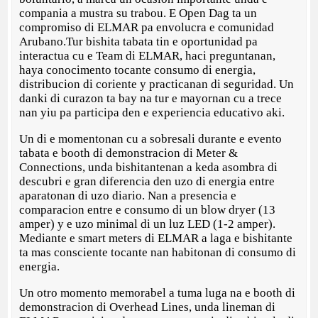
compania a mustra su trabou. E Open Dag ta un
compromiso di ELMAR pa envolucra e comunidad
Arubano.Tur bishita tabata tin e oportunidad pa
interactua cu e Team di ELMAR, haci preguntanan,
haya conocimento tocante consumo di energia,
distribucion di coriente y practicanan di seguridad. Un
danki di curazon ta bay na tur e mayornan cu a trece
nan yiu pa participa den e experiencia educativo aki.
Un di e momentonan cu a sobresali durante e evento
tabata e booth di demonstracion di Meter &
Connections, unda bishitantenan a keda asombra di
descubri e gran diferencia den uzo di energia entre
aparatonan di uzo diario. Nan a presencia e
comparacion entre e consumo di un blow dryer (13
amper) y e uzo minimal di un luz LED (1-2 amper).
Mediante e smart meters di ELMAR a laga e bishitante
ta mas consciente tocante nan habitonan di consumo di
energia.
Un otro momento memorabel a tuma luga na e booth di
demonstracion di Overhead Lines, unda lineman di