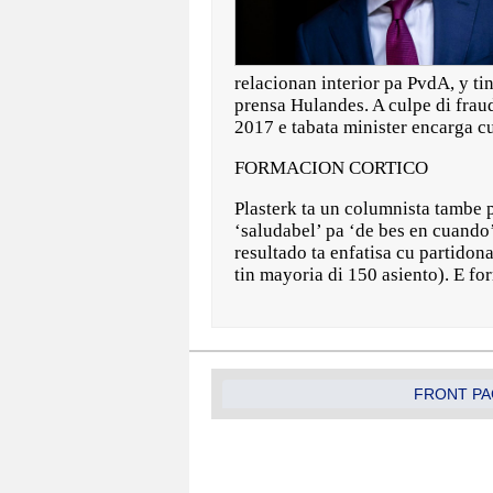
relacionan interior pa PvdA, y ti
prensa Hulandes. A culpe di fraud
2017 e tabata minister encarga c
FORMACION CORTICO
Plasterk ta un columnista tambe p
‘saludabel’ pa ‘de bes en cuando
resultado ta enfatisa cu partido
tin mayoria di 150 asiento). E f
FRONT PA