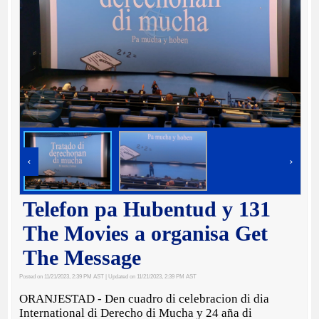
‹
›
Telefon pa Hubentud y 131
The Movies a organisa Get
The Message
Posted on 11/21/2023, 2:39 PM AST
| Updated on 11/21/2023, 2:39 PM AST
ORANJESTAD - Den cuadro di celebracion di dia
International di Derecho di Mucha y 24 aña di