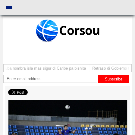
Corsou
Aruba nombra isla mas sigur di Caribe pa bishita
Retraso di Gobierno ta po
Subscribe