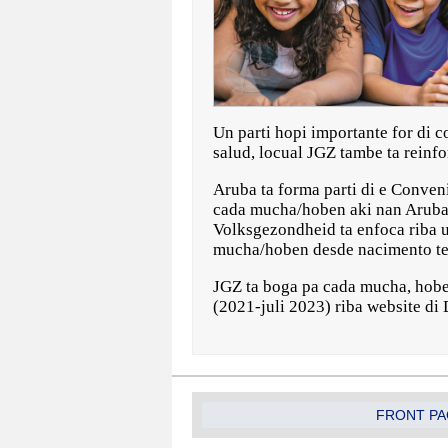
Un parti hopi importante for di 
salud, locual JGZ tambe ta reinfo
Aruba ta forma parti di e Conven
cada mucha/hoben aki nan Aruba 
Volksgezondheid ta enfoca riba un
mucha/hoben desde nacimento te
JGZ ta boga pa cada mucha, hobe
(2021-juli 2023) riba website di
FRONT PA