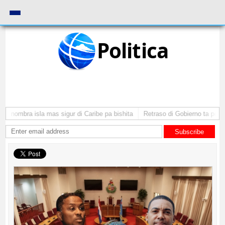
Politica
 nombra isla mas sigur di Caribe pa bishita
Retraso di Gobierno ta pone in
Subscribe