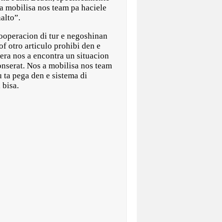
 a mobilisa nos team pa haciele
alto”.
ooperacion di tur e negoshinan
of otro articulo prohibi den e
era nos a encontra un situacion
nserat. Nos a mobilisa nos team
 ta pega den e sistema di
 bisa.