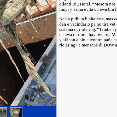
dilanti Riu Hotel. “Mesora nos
limpi y asina evita cu awa bin h
Nan a pidi un biaha mas, mas c
den e vecindario pa no tira vet 
sistema di riolering. “Tambe ay
cu awa di riool bay over na Mo
y akinan a bin encontra pańa cu
riolering” e mensahe di DOW a