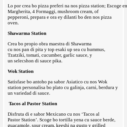
Lo por crea bo pizza preferi na nos pizza station; Escoge en
Margherita, 4 Formaggi, mushroom cream, of
pepperoni, prepara e ora ey dilanti bo den nos pizza
oven.
Shawarma Station
Crea bo propio obra maestra di Shawarma
cu nos pan di pita y top esaki up sea cu hummus,
Tzatziki, tomati, cucumber, garlic sauce, y
un selecshon di sauce pika.
Wok
Station
Satisfase bo antoho pa sabor Asiatico cu nos Wok
station personalisa bo plato cu galinja, carni, berdura y
un variedad di sauce.
Tacos al Pastor Station
Disfruta di e sabor Mexicano cu nos ‘Tacos al
Pastor Station’. Scoge bo tortilla yena cu sauce berde,
guacamole, sour cream, keeshi na gusto y grilled