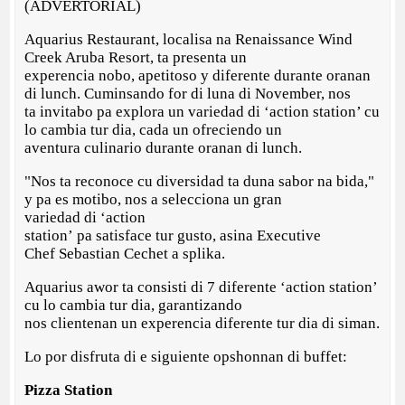
(ADVERTORIAL)
Aquarius Restaurant, localisa na Renaissance Wind
Creek Aruba Resort, ta presenta un
experencia nobo, apetitoso y diferente durante oranan
di lunch. Cuminsando for di luna di November, nos
ta invitabo pa explora un variedad di ‘action station’ cu
lo cambia tur dia, cada un ofreciendo un
aventura culinario durante oranan di lunch.
"Nos ta reconoce cu diversidad ta duna sabor na bida,"
y pa es motibo, nos a selecciona un gran
variedad di ‘action
station’ pa satisface tur gusto, asina Executive
Chef Sebastian Cechet a splika.
Aquarius awor ta consisti di 7 diferente ‘action station’
cu lo cambia tur dia, garantizando
nos clientenan un experencia diferente tur dia di siman.
Lo por disfruta di e siguiente opshonnan di buffet:
Pizza Station