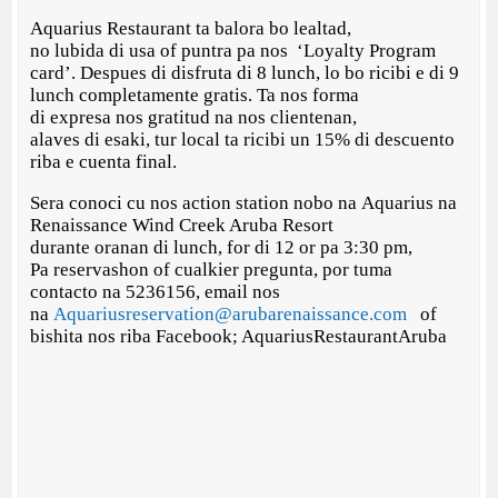
Aquarius Restaurant ta balora bo lealtad,
no lubida di usa of puntra pa nos ‘Loyalty Program
card’. Despues di disfruta di 8 lunch, lo bo ricibi e di 9
lunch completamente gratis. Ta nos forma
di expresa nos gratitud na nos clientenan,
alaves di esaki, tur local ta ricibi un 15% di descuento
riba e cuenta final.
Sera conoci cu nos action station nobo na Aquarius na
Renaissance Wind Creek Aruba Resort
durante oranan di lunch, for di 12 or pa 3:30 pm,
Pa reservashon of cualkier pregunta, por tuma
contacto na 5236156, email nos
na
Aquariusreservation@arubarenaissance.com
of
bishita nos riba Facebook; AquariusRestaurantAruba