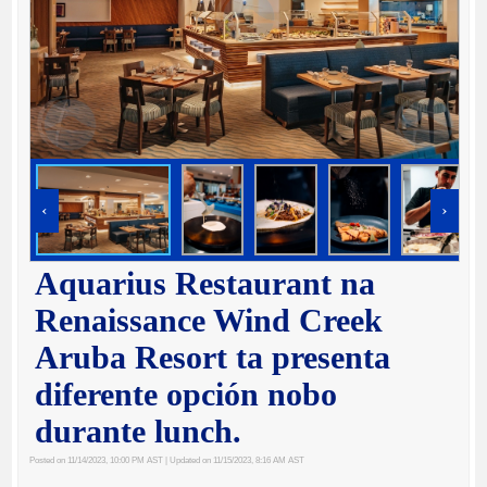
‹
›
Aquarius Restaurant na
Renaissance Wind Creek
Aruba Resort ta presenta
diferente opción nobo
durante lunch.
Posted on 11/14/2023, 10:00 PM AST
| Updated on 11/15/2023, 8:16 AM AST