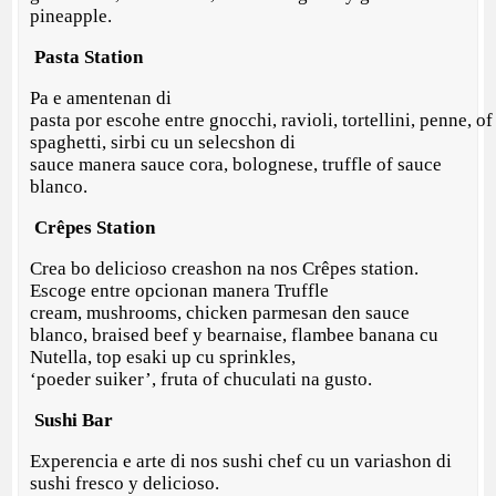
pineapple.
Pasta Station
Pa e amentenan di
pasta por escohe entre gnocchi, ravioli, tortellini, penne, of
spaghetti, sirbi cu un selecshon di
sauce manera sauce cora, bolognese, truffle of sauce
blanco.
Crêpes Station
Crea bo delicioso creashon na nos Crêpes station.
Escoge entre opcionan manera Truffle
cream, mushrooms, chicken parmesan den sauce
blanco, braised beef y bearnaise, flambee banana cu
Nutella, top esaki up cu sprinkles,
‘poeder suiker’, fruta of chuculati na gusto.
Sushi Bar
Experencia e arte di nos sushi chef cu un variashon di
sushi fresco y delicioso.