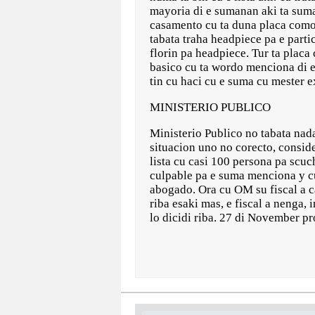
mayoria di e sumanan aki ta suma
casamento cu ta duna placa como 
tabata traha headpiece pa e part
florin pa headpiece. Tur ta placa 
basico cu ta wordo menciona di e 
tin cu haci cu e suma cu mester e
MINISTERIO PUBLICO
Ministerio Publico no tabata nad
situacion uno no corecto, conside
lista cu casi 100 persona pa scuc
culpable pa e suma menciona y cu
abogado. Ora cu OM su fiscal a c
riba esaki mas, e fiscal a nenga, 
lo dicidi riba. 27 di November pr