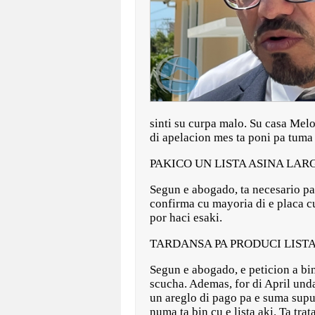
sinti su curpa malo. Su casa Melo
di apelacion mes ta poni pa tuma
PAKICO UN LISTA ASINA LAR
Segun e abogado, ta necesario pa
confirma cu mayoria di e placa cu
por haci esaki.
TARDANSA PA PRODUCI LIST
Segun e abogado, e peticion a bi
scucha. Ademas, for di April unda
un areglo di pago pa e suma supu
numa ta bin cu e lista aki. Ta t