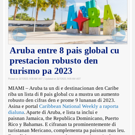
Aruba entre 8 pais global cu
prestacion robusto den
turismo pa 2023
Posted on 11/7/2023, 9:08 AM AST
| Updated on 11/7/2023, 9:09 AM AST
MIAMI – Aruba ta un di e destinacionan den Caribe
riba un lista di 8 pais global cu a mustra un aumento
robusto den cifras den e prome 9 lunanan di 2023.
Asina e portal
Caribbean National Weekly a raporta
dialuna
. Aparte di Aruba, e lista ta inclui e
paisnan Jamaica, the Republica Dominicano, Puerto
Rico y Bahamas. E cifranan ta prominentemente di
turistanan Mericano, complementa pa paisnan mas leu.