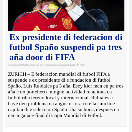
Ex presidente di federacion di
futbol Spaño suspendi pa tres
aña door di FIFA
Posted on 10/30/2023, 10:19 AM AST
| Updated on 10/30/2023, 10:19 AM AST
ZURICH – E federacion mundial di futbol FIFA a
suspende e ex presidente di e fundacion di futbol
Spaño, Luis Rubiales pa 3 aña. Esey kier men cu pa tres
aña e no por eherce ningun actividad relaciona cu
futbol riba tereno local y internacional. Rubiales a
haye den problema na augustus ora cu e la sunchi e
capitan di e seleccion Spaño riba su boca, despues cu
nan a gana e final di Copa Mundial di Futbol.