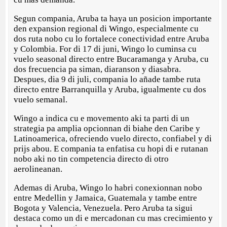
Segun compania, Aruba ta haya un posicion importante
den expansion regional di Wingo, especialmente cu
dos ruta nobo cu lo fortalece conectividad entre Aruba
y Colombia. For di 17 di juni, Wingo lo cuminsa cu
vuelo seasonal directo entre Bucaramanga y Aruba, cu
dos frecuencia pa siman, diaranson y diasabra.
Despues, dia 9 di juli, compania lo añade tambe ruta
directo entre Barranquilla y Aruba, igualmente cu dos
vuelo semanal.
Wingo a indica cu e movemento aki ta parti di un
strategia pa amplia opcionnan di biahe den Caribe y
Latinoamerica, ofreciendo vuelo directo, confiabel y di
prijs abou. E compania ta enfatisa cu hopi di e rutanan
nobo aki no tin competencia directo di otro
aerolineanan.
Ademas di Aruba, Wingo lo habri conexionnan nobo
entre Medellin y Jamaica, Guatemala y tambe entre
Bogota y Valencia, Venezuela. Pero Aruba ta sigui
destaca como un di e mercadonan cu mas crecimiento y