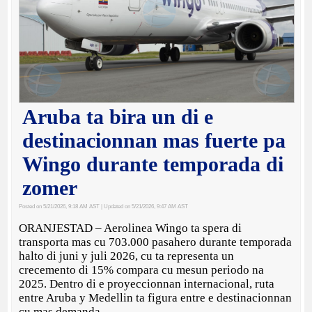
Aruba ta bira un di e
destinacionnan mas fuerte pa
Wingo durante temporada di
zomer
Posted on 5/21/2026, 9:18 AM AST
| Updated on 5/21/2026, 9:47 AM AST
ORANJESTAD – Aerolinea Wingo ta spera di
transporta mas cu 703.000 pasahero durante temporada
halto di juni y juli 2026, cu ta representa un
crecemento di 15% compara cu mesun periodo na
2025. Dentro di e proyeccionnan internacional, ruta
entre Aruba y Medellin ta figura entre e destinacionnan
cu mas demanda.