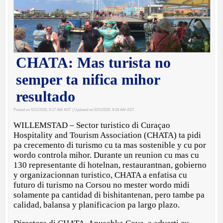
CHATA: Mas turista no
semper ta nifica mihor
resultado
Posted on 5/21/2026, 9:17 AM AST
| Updated on 5/21/2026, 9:18 AM AST
WILLEMSTAD – Sector turistico di Curaçao
Hospitality and Tourism Association (CHATA) ta pidi
pa crecemento di turismo cu ta mas sostenible y cu por
wordo controla mihor. Durante un reunion cu mas cu
130 representante di hotelnan, restaurantnan, gobierno
y organizacionnan turistico, CHATA a enfatisa cu
futuro di turismo na Corsou no mester wordo midi
solamente pa cantidad di bishitantenan, pero tambe pa
calidad, balansa y planificacion pa largo plazo.