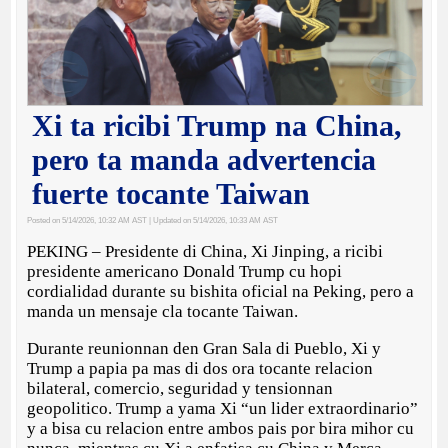
Xi ta ricibi Trump na China,
pero ta manda advertencia
fuerte tocante Taiwan
Posted on 5/14/2026, 10:32 AM AST
| Updated on 5/14/2026, 10:33 AM AST
PEKING – Presidente di China, Xi Jinping, a ricibi
presidente americano Donald Trump cu hopi
cordialidad durante su bishita oficial na Peking, pero a
manda un mensaje cla tocante Taiwan.
Durante reunionnan den Gran Sala di Pueblo, Xi y
Trump a papia pa mas di dos ora tocante relacion
bilateral, comercio, seguridad y tensionnan
geopolitico. Trump a yama Xi “un lider extraordinario”
y a bisa cu relacion entre ambos pais por bira mihor cu