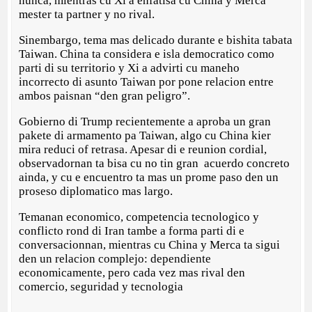
nunca, mientras cu Xi a enfatisa cu China y Merca
mester ta partner y no rival.
Sinembargo, tema mas delicado durante e bishita tabata
Taiwan. China ta considera e isla democratico como
parti di su territorio y Xi a advirti cu maneho
incorrecto di asunto Taiwan por pone relacion entre
ambos paisnan “den gran peligro”.
Gobierno di Trump recientemente a aproba un gran
pakete di armamento pa Taiwan, algo cu China kier
mira reduci of retrasa. Apesar di e reunion cordial,
observadornan ta bisa cu no tin gran acuerdo concreto
ainda, y cu e encuentro ta mas un prome paso den un
proseso diplomatico mas largo.
Temanan economico, competencia tecnologico y
conflicto rond di Iran tambe a forma parti di e
conversacionnan, mientras cu China y Merca ta sigui
den un relacion complejo: dependiente
economicamente, pero cada vez mas rival den
comercio, seguridad y tecnologia