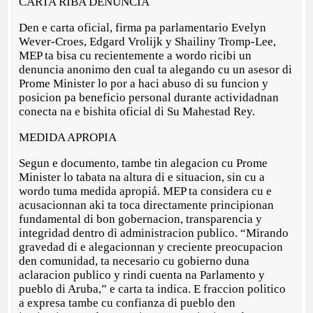
CARTA RIBA DENUNCIA
Den e carta oficial, firma pa parlamentario Evelyn
Wever-Croes, Edgard Vrolijk y Shailiny Tromp-Lee,
MEP ta bisa cu recientemente a wordo ricibi un
denuncia anonimo den cual ta alegando cu un asesor di
Prome Minister lo por a haci abuso di su funcion y
posicion pa beneficio personal durante actividadnan
conecta na e bishita oficial di Su Mahestad Rey.
MEDIDA APROPIA
Segun e documento, tambe tin alegacion cu Prome
Minister lo tabata na altura di e situacion, sin cu a
wordo tuma medida apropiá. MEP ta considera cu e
acusacionnan aki ta toca directamente principionan
fundamental di bon gobernacion, transparencia y
integridad dentro di administracion publico. “Mirando
gravedad di e alegacionnan y creciente preocupacion
den comunidad, ta necesario cu gobierno duna
aclaracion publico y rindi cuenta na Parlamento y
pueblo di Aruba,” e carta ta indica. E fraccion politico
a expresa tambe cu confianza di pueblo den