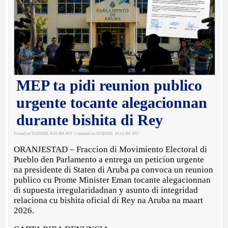
MEP ta pidi reunion publico
urgente tocante alegacionnan
durante bishita di Rey
Posted on 5/13/2026, 9:33 AM AST
| Updated on 5/13/2026, 10:14 AM AST
ORANJESTAD – Fraccion di Movimiento Electoral di
Pueblo den Parlamento a entrega un peticion urgente
na presidente di Staten di Aruba pa convoca un reunion
publico cu Prome Minister Eman tocante alegacionnan
di supuesta irregularidadnan y asunto di integridad
relaciona cu bishita oficial di Rey na Aruba na maart
2026.