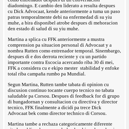
diadomingo. E cambio den liderato a resulta despues
cu Dick Advocaat, kende anteriormente a tuma un paso
patras temporalmente debi na enfermedad di su yiu
muhe, a bira disponibel atrobe despues di mehoracion
den estado di salud di su yiu muhe.
Martina a splica cu FFK anteriormente a mustra
comprension pa situacion personal di Advocaat y a
nombra Rutten como entrenador temporal. Sinembargo,
despues di e dos derrota reciente y cu un partido
importante contra Escocia acercando riba 30 di mei,
FFK a considera cu e ekipo mester stabilidad y enfoke
total riba campaña rumbo pa Mundial.
Segun Martina, Rutten tambe tabata di opinion cu
discusion continuo tocante cuerpo tecnico no tabata
saludable pa Corsou. Despues di feedback for di grupo
di hungadornan y consultacion cu directiva y director
tecnico, FFK finalmente a dicidi pa trece Dick
Advocaat bek como director technico di Corsou.
Martina tambe a rechaza categoricamente diferente