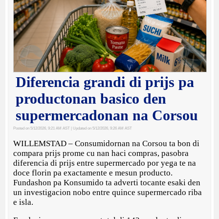
Diferencia grandi di prijs pa
productonan basico den
supermercadonan na Corsou
Posted on 5/12/2026, 9:21 AM AST
| Updated on 5/12/2026, 9:26 AM AST
WILLEMSTAD – Consumidornan na Corsou ta bon di
compara prijs prome cu nan haci compras, pasobra
diferencia di prijs entre supermercado por yega te na
doce florin pa exactamente e mesun producto.
Fundashon pa Konsumido ta adverti tocante esaki den
un investigacion nobo entre quince supermercado riba
e isla.