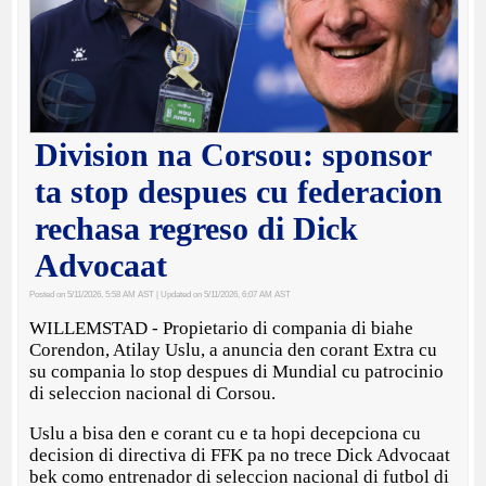
Division na Corsou: sponsor
ta stop despues cu federacion
rechasa regreso di Dick
Advocaat
Posted on 5/11/2026, 5:58 AM AST
| Updated on 5/11/2026, 6:07 AM AST
WILLEMSTAD - Propietario di compania di biahe
Corendon, Atilay Uslu, a anuncia den corant Extra cu
su compania lo stop despues di Mundial cu patrocinio
di seleccion nacional di Corsou.
Uslu a bisa den e corant cu e ta hopi decepciona cu
decision di directiva di FFK pa no trece Dick Advocaat
bek como entrenador di seleccion nacional di futbol di