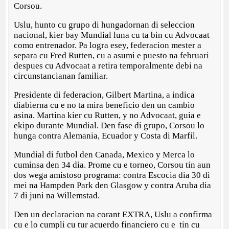
Corsou.
Uslu, hunto cu grupo di hungadornan di seleccion
nacional, kier bay Mundial luna cu ta bin cu Advocaat
como entrenador. Pa logra esey, federacion mester a
separa cu Fred Rutten, cu a asumi e puesto na februari
despues cu Advocaat a retira temporalmente debi na
circunstancianan familiar.
Presidente di federacion, Gilbert Martina, a indica
diabierna cu e no ta mira beneficio den un cambio
asina. Martina kier cu Rutten, y no Advocaat, guia e
ekipo durante Mundial. Den fase di grupo, Corsou lo
hunga contra Alemania, Ecuador y Costa di Marfil.
Mundial di futbol den Canada, Mexico y Merca lo
cuminsa den 34 dia. Prome cu e torneo, Corsou tin aun
dos wega amistoso programa: contra Escocia dia 30 di
mei na Hampden Park den Glasgow y contra Aruba dia
7 di juni na Willemstad.
Den un declaracion na corant EXTRA, Uslu a confirma
cu e lo cumpli cu tur acuerdo financiero cu e tin cu