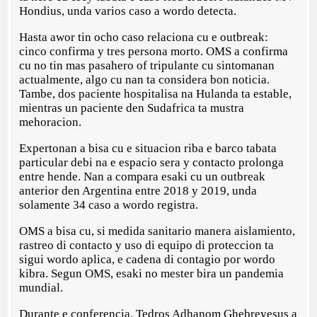
Hondius, unda varios caso a wordo detecta.
Hasta awor tin ocho caso relaciona cu e outbreak:
cinco confirma y tres persona morto. OMS a confirma
cu no tin mas pasahero of tripulante cu sintomanan
actualmente, algo cu nan ta considera bon noticia.
Tambe, dos paciente hospitalisa na Hulanda ta estable,
mientras un paciente den Sudafrica ta mustra
mehoracion.
Expertonan a bisa cu e situacion riba e barco tabata
particular debi na e espacio sera y contacto prolonga
entre hende. Nan a compara esaki cu un outbreak
anterior den Argentina entre 2018 y 2019, unda
solamente 34 caso a wordo registra.
OMS a bisa cu, si medida sanitario manera aislamiento,
rastreo di contacto y uso di equipo di proteccion ta
sigui wordo aplica, e cadena di contagio por wordo
kibra. Segun OMS, esaki no mester bira un pandemia
mundial.
Durante e conferencia, Tedros Adhanom Ghebreyesus a