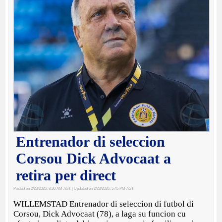
Entrenador di seleccion
Corsou Dick Advocaat a
retira per direct
Posted on 2/23/2026, 8:30 AM AST
| Updated on 2/23/2026, 5:45 PM AST
WILLEMSTAD Entrenador di seleccion di futbol di
Corsou, Dick Advocaat (78), a laga su funcion cu