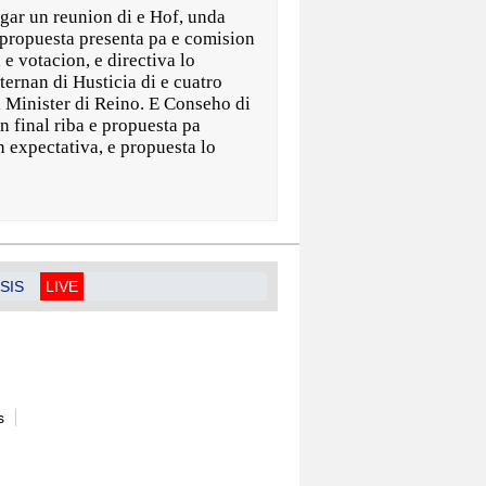
r un reunion di e Hof, unda
 propuesta presenta pa e comision
 e votacion, e directiva lo
ernan di Husticia di e cuatro
 Minister di Reino. E Conseho di
n final riba e propuesta pa
 expectativa, e propuesta lo
SIS
LIVE
s