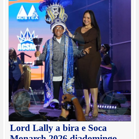
Lord Lally a bira e Soca
Monarch 2026 diadomingo