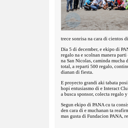
trece sonrisa na cara di cientos 
Dia 5 di december, e ekipo di PA
regalo na e scolnan manera parti 
na San Nicolas, caminda mucha di
total, a reparti 500 regalo, con
dianan di fiesta.
E proyecto grandi aki tabata po
hopi entusiasmo di e Interact Cl
a busca sponsor, colecta regalo y
Segun ekipo di PANA cu ta consis
den cara di e muchanan ta reafirm
mas gusta di Fundacion PANA, re